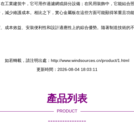
，在工業建筑中，它可用作過濾網或篩分設備；在民用裝飾中，它能結合
命，減少維護成本。相比之下，實心金屬板在這些方面可能顯得笨重且功
度、成本效益、安裝便利性和設計適應性上的綜合優勢。隨著制造技術的
如若轉載，請注明出處：http://www.windsources.cn/product/1.html
更新時間：2026-08-04 18:03:11
產品列表
PRODUCT
----------------